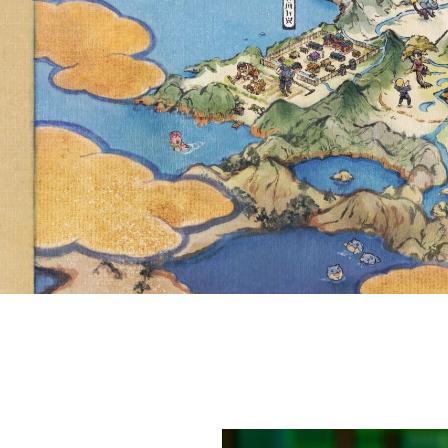
SHORT A
AVAILA
COMPAN