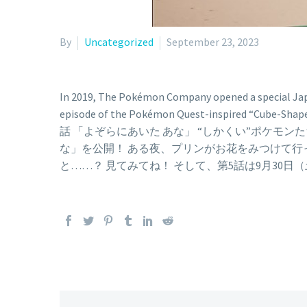
By
Uncategorized
September 23, 2023
In 2019, The Pokémon Company opened a special Japa
episode of the Pokémon Quest-inspired “Cu
話 「よぞらにあいた あな」 “しかくい”ポケモ
な」を公開！ ある夜、プリンがお花をみつけて行
と……？ 見てみてね！ そして、第5話は9月30日