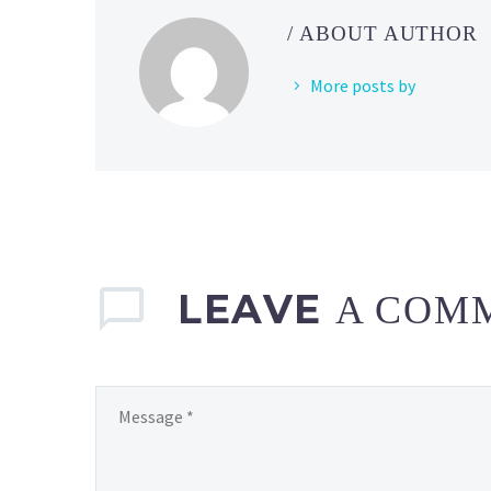
/ ABOUT AUTHOR
More posts by
LEAVE
A COM