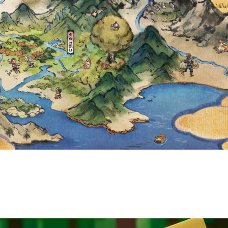
NIMATION SERIE
BLE FROM THE 
Y, CHECK IT O