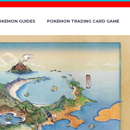
OKEMON GUIDES
POKEMON TRADING CARD GAME
TIC LIVE
ATE! THE
GINATION!