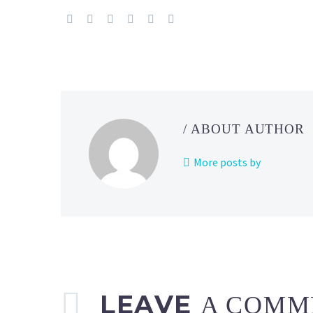
/ ABOUT AUTHOR
More posts by
LEAVE
A COMM