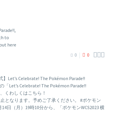



0
0
式】Let’s Celebrate! The Pokémon Parade!!
Celebrate! The Pokémon Parade!!
!」について、くわしくはこちら！
イブ配信も中止となります。予めご了承ください。 #ポケモン
Show） 8月14日（月）19時10分から、「ポケモンWCS2023 横