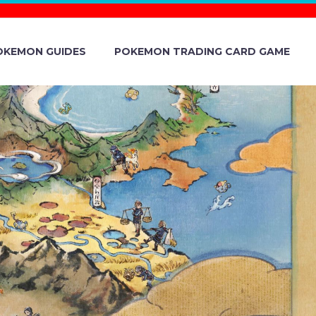
OKEMON GUIDES
POKEMON TRADING CARD GAME
OFFICIAL
OR THE NEW
UNGE