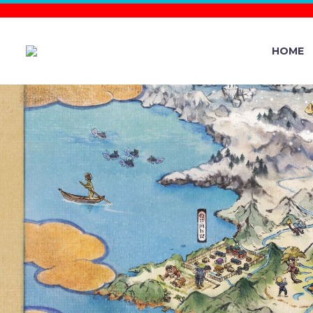
HOME
VIDEO: 
INTRODUCT
POK