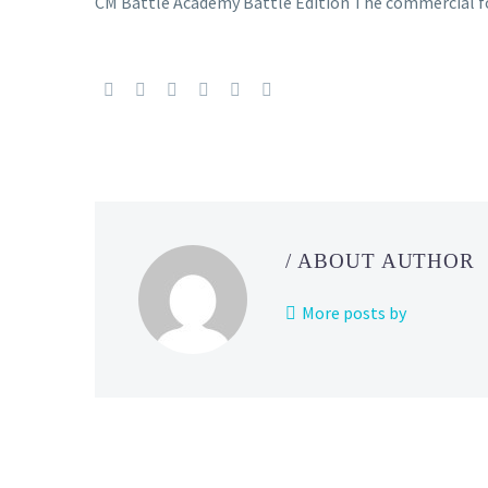
CM Battle Academy Battle Edition The commercial f
/ ABOUT AUTHOR
More posts by