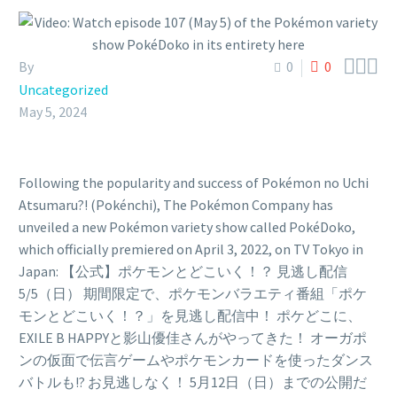



By
0
0
Uncategorized
May 5, 2024
Following the popularity and success of Pokémon no Uchi
Atsumaru?! (Pokénchi), The Pokémon Company has
unveiled a new Pokémon variety show called PokéDoko,
which officially premiered on April 3, 2022, on TV Tokyo in
Japan: 【公式】ポケモンとどこいく！？ 見逃し配信
5/5（日） 期間限定で、ポケモンバラエティ番組「ポケ
モンとどこいく！？」を見逃し配信中！ ポケどこに、
EXILE B HAPPYと影山優佳さんがやってきた！ オーガポ
ンの仮面で伝言ゲームやポケモンカードを使ったダンス
バトルも!? お見逃しなく！ 5月12日（日）までの公開だ