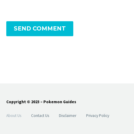
SEND COMMENT
Copyright © 2023 – Pokemon Guides
About Us
Contact Us
Disclaimer
Privacy Policy